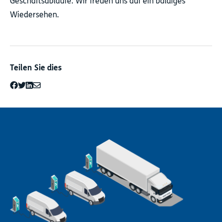
Geschäftsabläufe. Wir freuen uns auf ein baldiges
Wiedersehen.
Teilen Sie dies