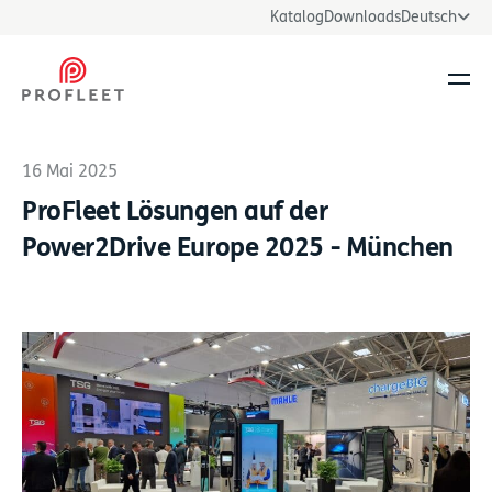
Katalog
Downloads
Deutsch
Men
16 Mai 2025
ProFleet Lösungen auf der
Power2Drive Europe 2025 - München