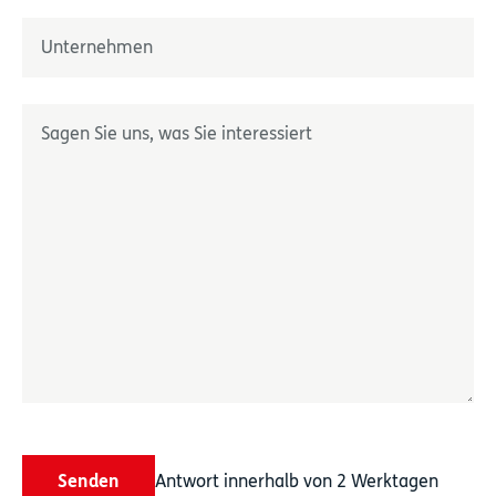
Nom
Unternehmen
*
Décrivez-nous votre besoin
*
Senden
Antwort innerhalb von 2 Werktagen