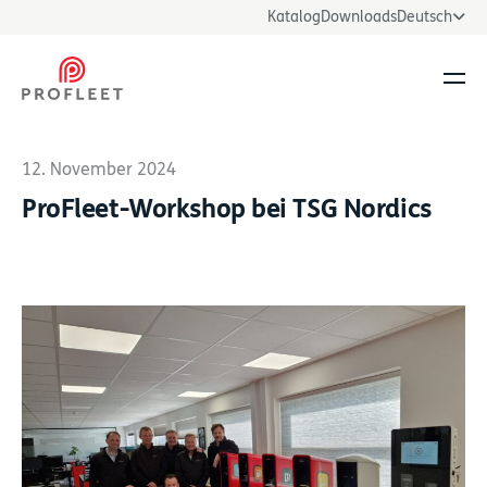
Katalog
Downloads
Deutsch
Men
12. November 2024
ProFleet-Workshop bei TSG Nordics