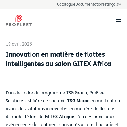
Catalogue
Documentation
Français
Ouvr
19 avril 2026
Innovation en matière de flottes
intelligentes au salon GITEX Africa
Dans le cadre du programme TSG Group, ProFleet
Solutions est fière de soutenir
TSG Maroc
en mettant en
avant des solutions innovantes en matière de flotte et
de mobilité lors de
GITEX Afrique
, l'un des principaux
événements du continent consacrés à la technologie et