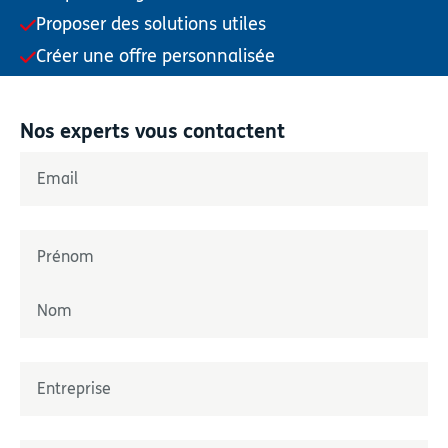
Proposer des solutions utiles
Créer une offre personnalisée
Nos experts vous contactent
«
*
» indique les champs nécessaires
Email
*
Nom
*
Prénom
Nom
Entreprise
*