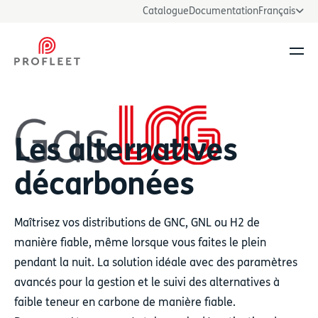
Catalogue
Documentation
Français
Ouvr
Les alternatives
décarbonées
Maîtrisez vos distributions de GNC, GNL ou H2 de
manière fiable, même lorsque vous faites le plein
pendant la nuit. La solution idéale avec des paramètres
avancés pour la gestion et le suivi des alternatives à
faible teneur en carbone de manière fiable.