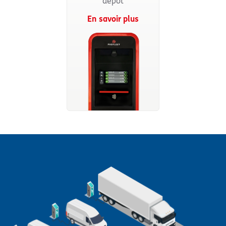
dépôt
En savoir plus