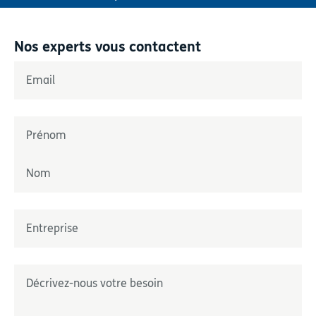
Nos experts vous contactent
«
*
» indique les champs nécessaires
Email
*
Nom
*
Prénom
Nom
Entreprise
*
Décrivez-nous votre besoin
*