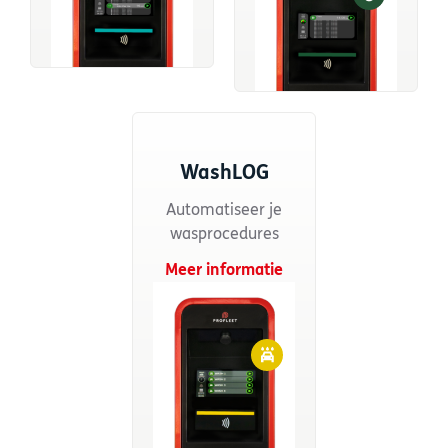
WashLOG
Automatiseer je
wasprocedures
Meer informatie