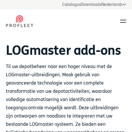
Catalogus
Downloads
Nederlands
Men
LOGmaster add-ons
Til uw depotbeheer naar een hoger niveau met de
LOGmaster-uitbreidingen. Maak gebruik van
geavanceerde technologie voor een complete
transformatie van uw depotactiviteiten, waardoor
volledige automatisering van identificatie en
toegangscontrole mogelijk wordt. Deze uitbreidingen
zijn ontworpen om naadloos te integreren met uw
bestaande LOGmaster-systeem. Ze bieden een