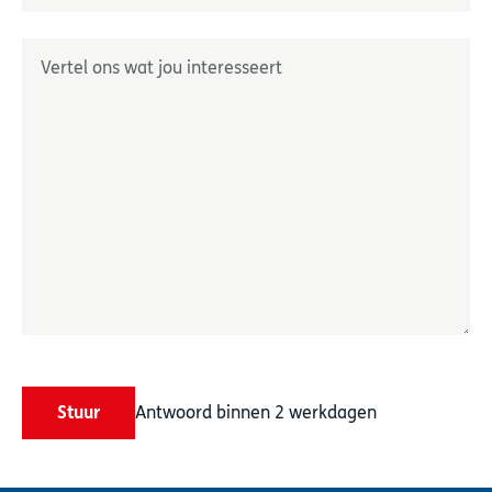
Geef ons uw wensen door
*
Stuur
Antwoord binnen 2 werkdagen