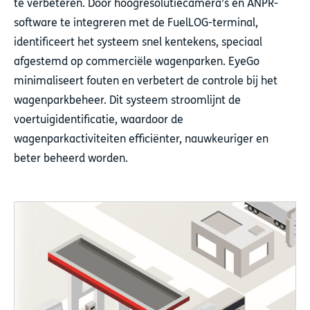
te verbeteren. Door hoogresolutiecamera’s en ANPR-
software te integreren met de FuelLOG-terminal,
identificeert het systeem snel kentekens, speciaal
afgestemd op commerciële wagenparken. EyeGo
minimaliseert fouten en verbetert de controle bij het
wagenparkbeheer. Dit systeem stroomlijnt de
voertuigidentificatie, waardoor de
wagenparkactiviteiten efficiënter, nauwkeuriger en
beter beheerd worden.