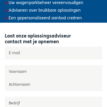
Uw wagenparkbeheer vereenvoudigen
Adviseren over bruikbare oplossingen
Een gepersonaliseerd aanbod creëren
Laat onze oplossingsadviseur
contact met je opnemen
"
*
" geeft verplichte velden aan
E-mail
*
Naam
*
Prénom
Nom
Onderneming
*