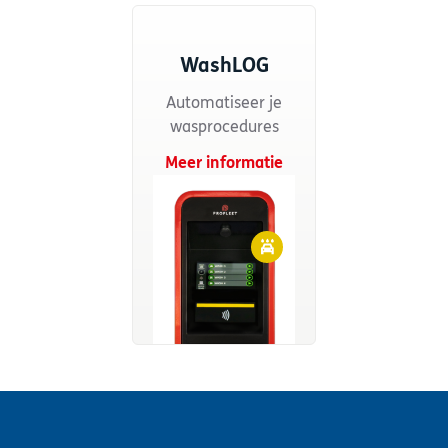
WashLOG
Automatiseer je
wasprocedures
Meer informatie