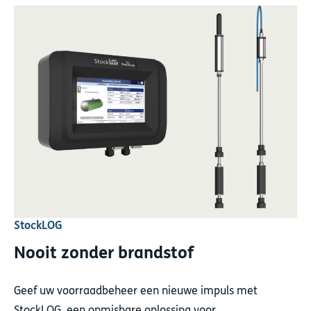
StockLOG
Nooit zonder brandstof
Geef uw voorraadbeheer een nieuwe impuls met
StockLOG, een onmisbare oplossing voor