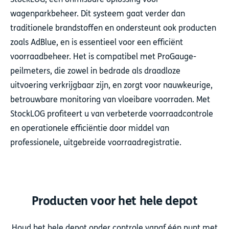
wagenparkbeheer. Dit systeem gaat verder dan
traditionele brandstoffen en ondersteunt ook producten
zoals AdBlue, en is essentieel voor een efficiënt
voorraadbeheer. Het is compatibel met ProGauge-
peilmeters, die zowel in bedrade als draadloze
uitvoering verkrijgbaar zijn, en zorgt voor nauwkeurige,
betrouwbare monitoring van vloeibare voorraden. Met
StockLOG profiteert u van verbeterde voorraadcontrole
en operationele efficiëntie door middel van
professionele, uitgebreide voorraadregistratie.
Producten voor het hele depot
Houd het hele depot onder controle vanaf één punt met