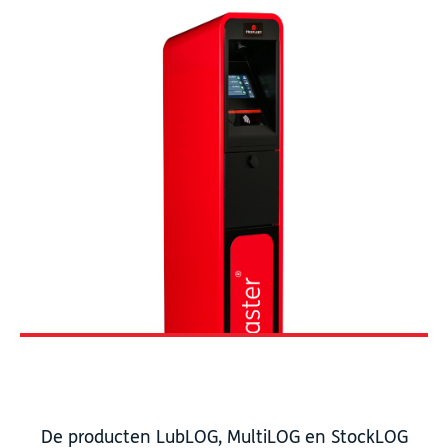
De producten LubLOG, MultiLOG en StockLOG