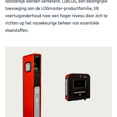
aanzienlijk worden verbeterd. LubLOG, een belangrijke
toevoeging aan de LOGmaster-productfamilie, tilt
voertuigonderhoud naar een hoger niveau door zich te
richten op het nauwkeurige beheer van essentiële
vloeistoffen.