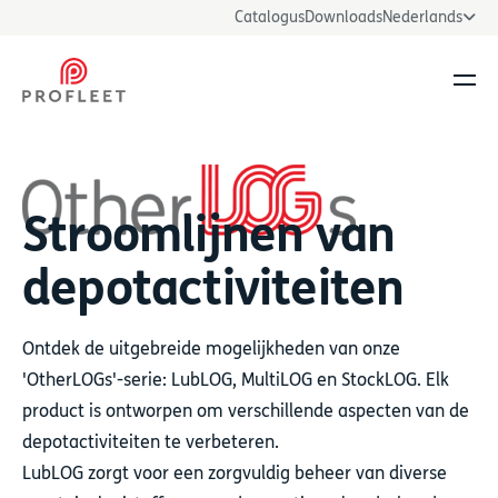
Catalogus
Downloads
Nederlands
Men
Stroomlijnen van
depotactiviteiten
Ontdek de uitgebreide mogelijkheden van onze
'OtherLOGs'-serie: LubLOG, MultiLOG en StockLOG. Elk
product is ontworpen om verschillende aspecten van de
depotactiviteiten te verbeteren.
LubLOG zorgt voor een zorgvuldig beheer van diverse