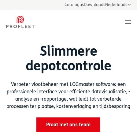
Catalogus
Downloads
Nederlands
Men
Slimmere
depotcontrole
Verbeter vlootbeheer met LOGmaster software: een
professionele interface voor efficiënte datavisualisatie, -
analyse en -rapportage, wat leidt tot verbeterde
processen ter plaatse, kostenverlaging en tijdsbesparing
Praat met ons team