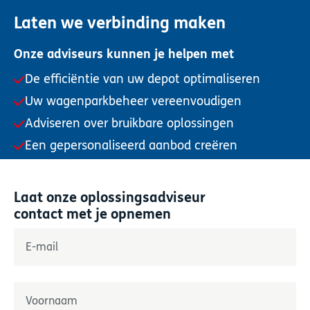
Laten we verbinding maken
Onze adviseurs kunnen je helpen met
De efficiëntie van uw depot optimaliseren
Uw wagenparkbeheer vereenvoudigen
Adviseren over bruikbare oplossingen
Een gepersonaliseerd aanbod creëren
Laat onze oplossingsadviseur
contact met je opnemen
"
*
" geeft verplichte velden aan
E-mail
*
Naam
*