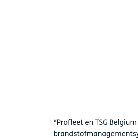
Profleet en TSG Belgiu
brandstofmanagements