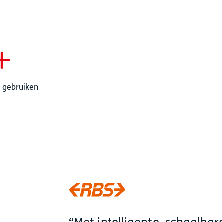
+
r gebruiken