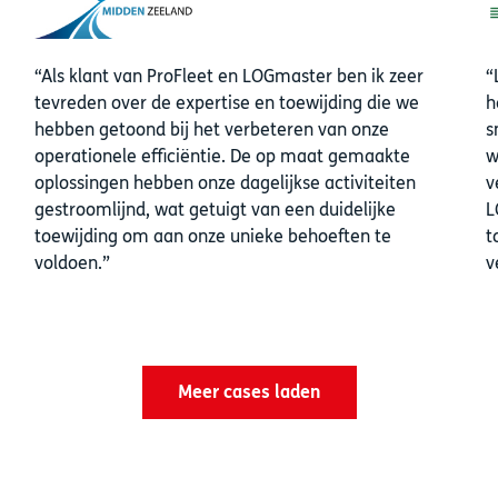
Als klant van ProFleet en LOGmaster ben ik zeer
tevreden over de expertise en toewijding die we
h
hebben getoond bij het verbeteren van onze
s
operationele efficiëntie. De op maat gemaakte
w
oplossingen hebben onze dagelijkse activiteiten
v
gestroomlijnd, wat getuigt van een duidelijke
L
toewijding om aan onze unieke behoeften te
t
voldoen.
v
Meer cases laden