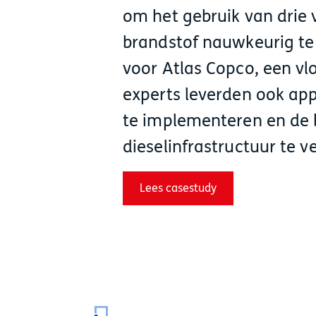
om het gebruik van drie 
brandstof nauwkeurig te
voor Atlas Copco, een vlo
experts leverden ook a
te implementeren en de
dieselinfrastructuur te v
Lees casestudy