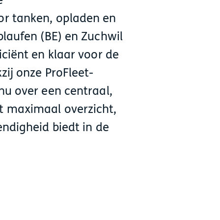
e
r tanken, opladen en
blaufen (BE) en Zuchwil
ciënt en klaar voor de
zij onze ProFleet-
nu over een centraal,
 maximaal overzicht,
endigheid biedt in de