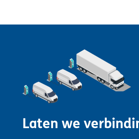
Laten we verbind