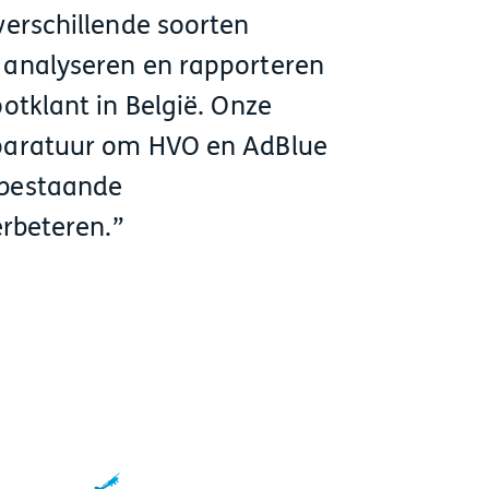
verschillende soorten
 analyseren en rapporteren
otklant in België. Onze
pparatuur om HVO en AdBlue
 bestaande
erbeteren.