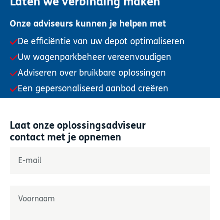
Laten we verbinding maken
Onze adviseurs kunnen je helpen met
De efficiëntie van uw depot optimaliseren
Uw wagenparkbeheer vereenvoudigen
Adviseren over bruikbare oplossingen
Een gepersonaliseerd aanbod creëren
Laat onze oplossingsadviseur
contact met je opnemen
"
*
" geeft verplichte velden aan
E-mail
*
Naam
*
Prénom