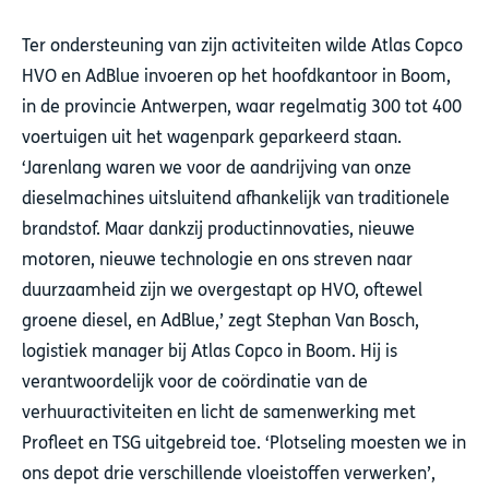
Ter ondersteuning van zijn activiteiten wilde Atlas Copco
HVO en AdBlue invoeren op het hoofdkantoor in Boom,
in de provincie Antwerpen, waar regelmatig 300 tot 400
voertuigen uit het wagenpark geparkeerd staan.
‘Jarenlang waren we voor de aandrijving van onze
dieselmachines uitsluitend afhankelijk van traditionele
brandstof. Maar dankzij productinnovaties, nieuwe
motoren, nieuwe technologie en ons streven naar
duurzaamheid zijn we overgestapt op HVO, oftewel
groene diesel, en AdBlue,’ zegt Stephan Van Bosch,
logistiek manager bij Atlas Copco in Boom. Hij is
verantwoordelijk voor de coördinatie van de
verhuuractiviteiten en licht de samenwerking met
Profleet en TSG uitgebreid toe. ‘Plotseling moesten we in
ons depot drie verschillende vloeistoffen verwerken’,