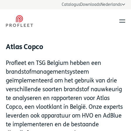
Catalogus
Downloads
Nederlands
Men
Atlas Copco
Profleet en TSG Belgium hebben een
brandstofmanagementsysteem
geïmplementeerd om het gebruik van drie
verschillende soorten brandstof nauwkeurig
te analyseren en rapporteren voor Atlas
Copco, een vlootklant in België. Onze experts
leverden ook apparatuur om HVO en AdBlue
te implementeren en de bestaande