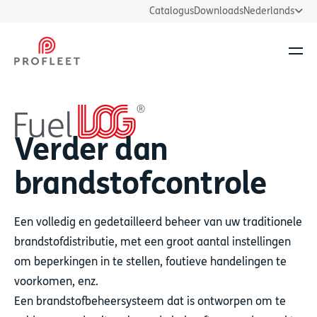
Catalogus
Downloads
Nederlands
Men
Verder dan
brandstofcontrole
Een volledig en gedetailleerd beheer van uw traditionele
brandstofdistributie, met een groot aantal instellingen
om beperkingen in te stellen, foutieve handelingen te
voorkomen, enz.
Een brandstofbeheersysteem dat is ontworpen om te