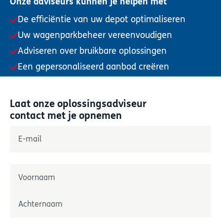
Onze adviseurs kunnen je helpen met
De efficiëntie van uw depot optimaliseren
Uw wagenparkbeheer vereenvoudigen
Adviseren over bruikbare oplossingen
Een gepersonaliseerd aanbod creëren
Laat onze oplossingsadviseur
contact met je opnemen
"
*
" geeft verplichte velden aan
E-mail
*
Naam
*
Prénom