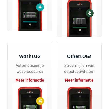
WashLOG
OtherLOGs
Automatiseer je
Stroomlijnen van
wasprocedures
depotactiviteiten
Meer informatie
Meer informatie