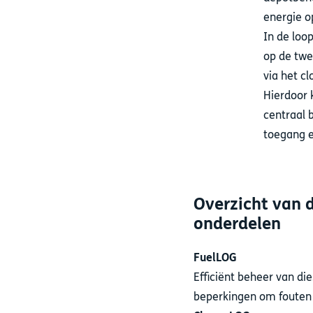
energie o
In de loo
op de twe
via het c
Hierdoor 
centraal 
toegang e
Overzicht van 
onderdelen
FuelLOG
Efficiënt beheer van di
beperkingen om fouten