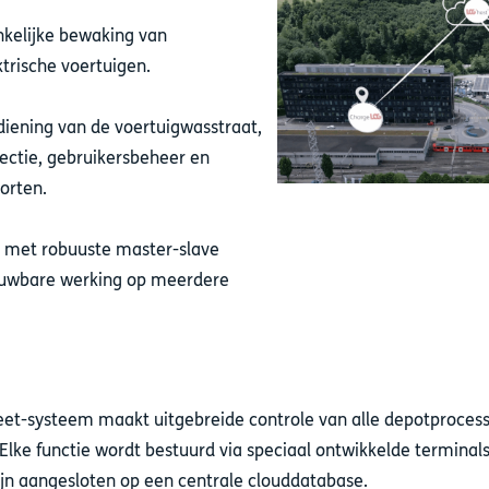
nkelijke bewaking van
trische voertuigen.
diening van de voertuigwasstraat,
ectie, gebruikersbeheer en
orten.
 met robuuste master-slave
rouwbare werking op meerdere
eet-systeem maakt uitgebreide controle van alle depotproces
 Elke functie wordt bestuurd via speciaal ontwikkelde terminals
zijn aangesloten op een centrale clouddatabase.