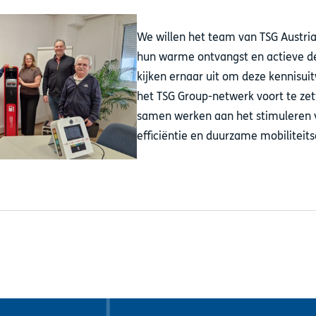
We willen het team van TSG Austri
hun warme ontvangst en actieve 
kijken ernaar uit om deze kennisui
het TSG Group-netwerk voort te zett
samen werken aan het stimuleren v
efficiëntie en duurzame mobiliteit