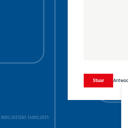
Stuur
Antwoo
 9001:2015
ISO 14001:2015