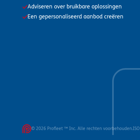
Adviseren over bruikbare oplossingen
Een gepersonaliseerd aanbod creëren
© 2026 Profleet ™ Inc. Alle rechten voorbehouden.
ISO