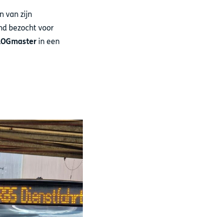
n van zijn
nd bezocht voor
LOGmaster
in een