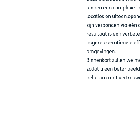
binnen een complexe in
locaties en uiteenlope
zijn verbonden via één
resultaat is een verbet
hogere operationele effi
omgevingen.
Binnenkort zullen we mee
zodat u een beter beeld
helpt om met vertrouw