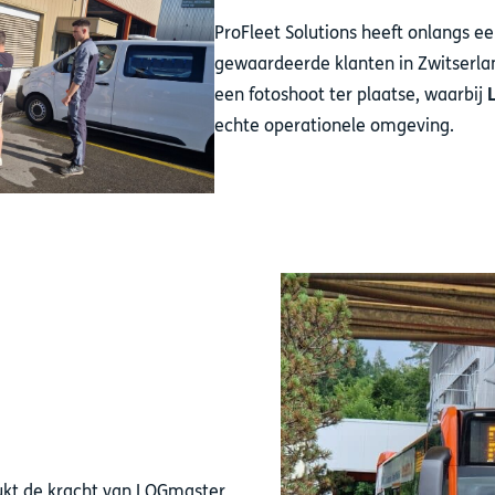
ProFleet Solutions heeft onlangs ee
gewaardeerde klanten in Zwitserla
een fotoshoot ter plaatse, waarbij
echte operationele omgeving.
rukt de kracht van LOGmaster