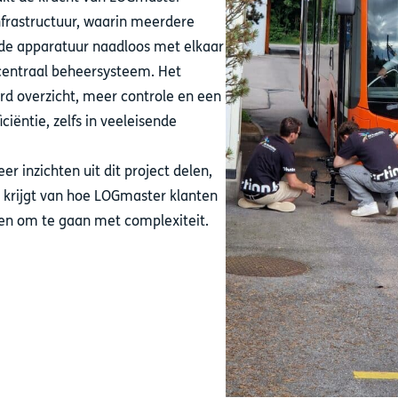
frastructuur, waarin meerdere
nde apparatuur naadloos met elkaar
 centraal beheersysteem. Het
erd overzicht, meer controle en een
ciëntie, zelfs in veeleisende
r inzichten uit dit project delen,
 krijgt van hoe LOGmaster klanten
en om te gaan met complexiteit.