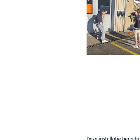
Deze installatie benad