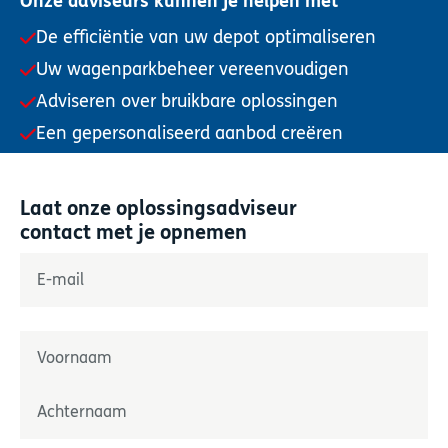
Onze adviseurs kunnen je helpen met
De efficiëntie van uw depot optimaliseren
Uw wagenparkbeheer vereenvoudigen
Adviseren over bruikbare oplossingen
Een gepersonaliseerd aanbod creëren
Laat onze oplossingsadviseur
contact met je opnemen
"
*
" geeft verplichte velden aan
E-mail
*
Naam
*
Prénom