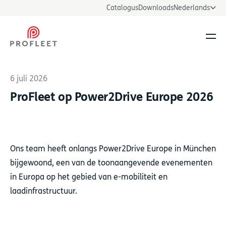
Catalogus
Downloads
Nederlands
Men
6 juli 2026
ProFleet op Power2Drive Europe 2026
Ons team heeft onlangs Power2Drive Europe in München
bijgewoond, een van de toonaangevende evenementen
in Europa op het gebied van e-mobiliteit en
laadinfrastructuur.